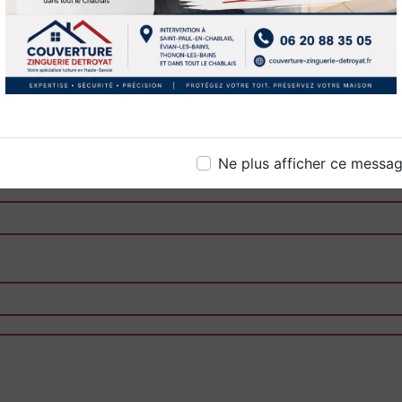
'hésitez pas à nous contact
Ne plus afficher ce messa