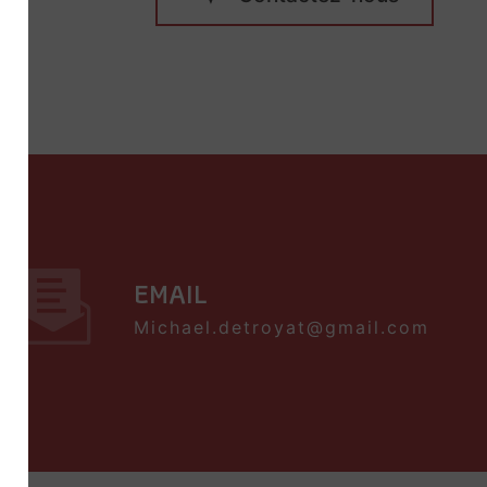
EMAIL
michael.detroyat@gmail.com