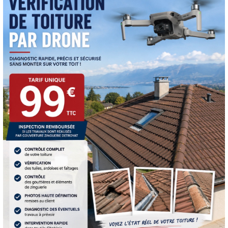
TÉLÉPHONE
06 20 88 35 05