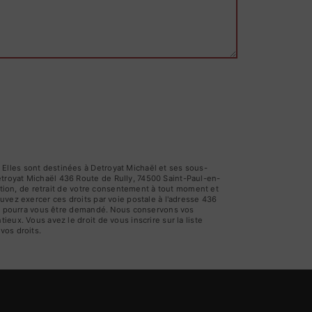
Elles sont destinées à Detroyat Michaël et ses sous-
troyat Michaël 436 Route de Rully, 74500 Saint-Paul-en-
sition, de retrait de votre consentement à tout moment et
uvez exercer ces droits par voie postale à l'adresse 436
tité pourra vous être demandé. Nous conservons vos
eux. Vous avez le droit de vous inscrire sur la liste
 vos droits.