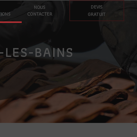
DEVIS
S
NOUS
TIONS
CONTACTER
GRATUIT
-LES-BAINS