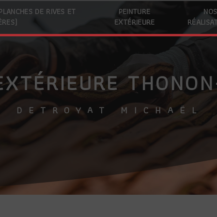
 PLANCHES DE RIVES ET
PEINTURE
NO
ÈRES)
EXTÉRIEURE
RÉALISA
 EXTÉRIEURE THONON
DETROYAT MICHAËL